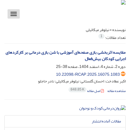
Toggle
vigation
نویسنده =
نیلوفر میکائیلی
1
تعداد مقالات:
مقایسه اثربخشی بازی صفحه‌ای آموزشی با شن بازی درمانی بر کارکردهای
اجرایی کودکان بیش‌فعال
دوره 2، شماره 4، اسفند 1404، صفحه
38-25
10.22098/RCAP.2025.16075.1083
اکبر عطادخت؛ احسان گلستانی؛ نیلوفر میکائیلی؛ نادر حاجلو
848.85 K
مشاهده مقاله
اصل مقاله
مقالات آماده انتشار