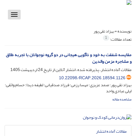
Toggle
vigation
نویسنده =
بهزاد تقی پور
1
تعداد مقالات:
مقایسه شفقت به خود و ناگویی هیجانی در دو گروه نوجوانان با تجربه طلاق
و مشاجره مزمن والدین
مقالات آماده انتشار، پذیرفته شده، انتشار آنلاین از تاریخ
24 اردیبهشت 1405
10.22098/RCAP.2026.18594.1126
بهزاد تقی پور؛ صمد عزیزی؛ مهسا رزمی؛ فرزاد صدقیانی؛ لطیفه دیدا؛ حسام واثقی؛
لیلی عبادی واحد
مشاهده مقاله
مقالات آماده انتشار