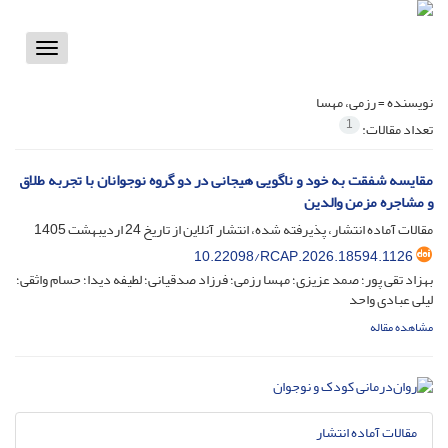
Toggle
vigation
نویسنده =
رزمی، مهسا
1
تعداد مقالات:
مقایسه شفقت به خود و ناگویی هیجانی در دو گروه نوجوانان با تجربه طلاق
و مشاجره مزمن والدین
مقالات آماده انتشار، پذیرفته شده، انتشار آنلاین از تاریخ
24 اردیبهشت 1405
10.22098/RCAP.2026.18594.1126
بهزاد تقی پور؛ صمد عزیزی؛ مهسا رزمی؛ فرزاد صدقیانی؛ لطیفه دیدا؛ حسام واثقی؛
لیلی عبادی واحد
مشاهده مقاله
مقالات آماده انتشار