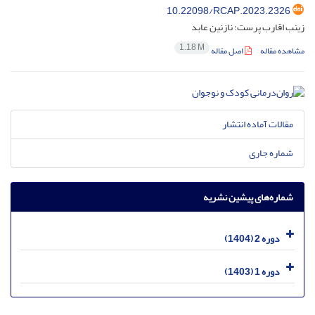
10.22098/RCAP.2023.2326
زینب اقارب پرست؛ نازنین عابد
1.18 M
مشاهده مقاله
اصل مقاله
مقالات آماده انتشار
شماره جاری
شماره‌های پیشین نشریه
دوره 2 (1404)
دوره 1 (1403)