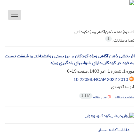
Toggle
vigation
کلیدواژه‌ها =
ذهن‌آگاهی ویژه کودکان
1
تعداد مقالات:
اثربخشی ذهن آگاهی ویژه کودکان بر بهزیستی روانشناختی و شفقت نسبت
به خود در کودکان دارای ناتوانی‏های یادگیری ویژه
دوره 1، شماره 1، آذر 1403، صفحه
19-6
10.22098/RCAP.2022.2010
آتوسا آخوندی
1.1 M
مشاهده مقاله
اصل مقاله
مقالات آماده انتشار