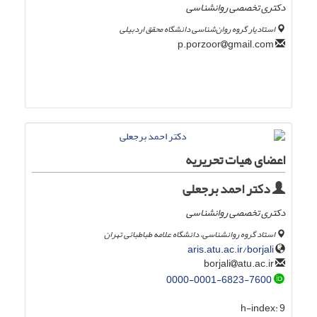
دکتری تخصصی روانشناسی
استادیار گروه روان‌شناسی دانشگاه محقق اردبیلی
gmail.com
p.porzoor
اعضای هیات تحریریه
دکتر احمد برجعلی
دکتری تخصصی روانشناسی
استاد گروه روانشناسی، دانشگاه علامه طباطبائی تهران
aris.atu.ac.ir/borjali
atu.ac.ir
borjali
0000-0001-6823-7600
h-index:
9