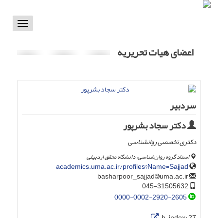
Toggle
vigation
اعضای هیات تحریریه
سردبیر
دکتر سجاد بشرپور
دکتری تخصصی روانشناسی
استاد گروه روان‌شناسی، دانشگاه محقق اردبیلی
academics.uma.ac.ir/profiles?Name=Sajjad
uma.ac.ir
basharpoor_sajjad
045-31505632
0000-0002-2920-2605
h-index:
27