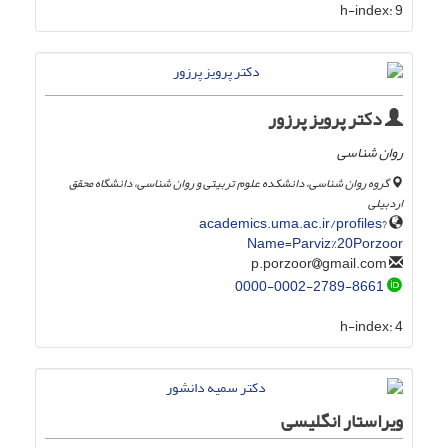
h-index:
9
دکتر پرویز پرزور
روان شناسی
گروه روان شناسی، دانشکده علوم تربیتی و روان شناسی، دانشگاه محقق
اردبیلی
academics.uma.ac.ir/profiles?
Name=Parviz%20Porzoor
gmail.com
p.porzoor
0000-0002-2789-8661
h-index:
4
ویراستار انگلیسی