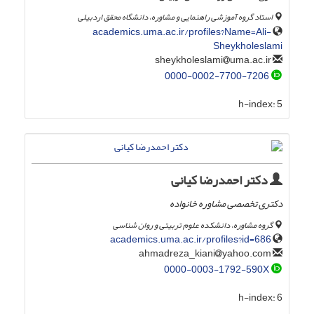
استاد گروه آموزشی راهنمایی و مشاوره، دانشگاه محقق اردبیلی
academics.uma.ac.ir/profiles?Name=Ali-
Sheykholeslami
uma.ac.ir
sheykholeslami
0000-0002-7700-7206
h-index:
5
دکتر احمدرضا کیانی
دکتری تخصصی مشاوره خانواده
گروه مشاوره، دانشکده علوم تربیتی و روان شناسی
academics.uma.ac.ir/profiles?id=686
yahoo.com
ahmadreza_kiani
0000-0003-1792-590X
h-index:
6