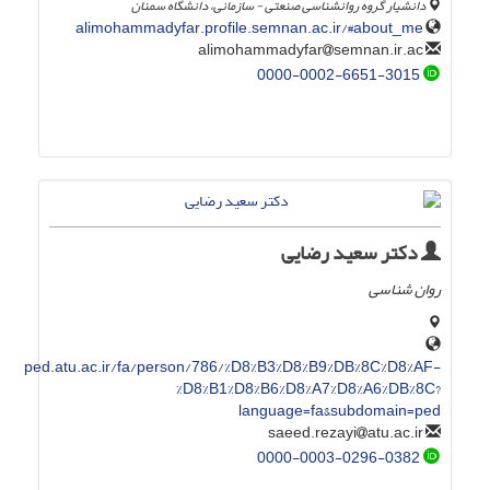
دانشیار گروه روانشناسی صنعتی - سازمانی، دانشگاه سمنان
alimohammadyfar.profile.semnan.ac.ir/#about_me
semnan.ir.ac
alimohammadyfar
0000-0002-6651-3015
دکتر سعید رضایی
روان شناسی
ped.atu.ac.ir/fa/person/786/%D8%B3%D8%B9%DB%8C%D8%AF-
%D8%B1%D8%B6%D8%A7%D8%A6%DB%8C?
language=fa&subdomain=ped
atu.ac.ir
saeed.rezayi
0000-0003-0296-0382