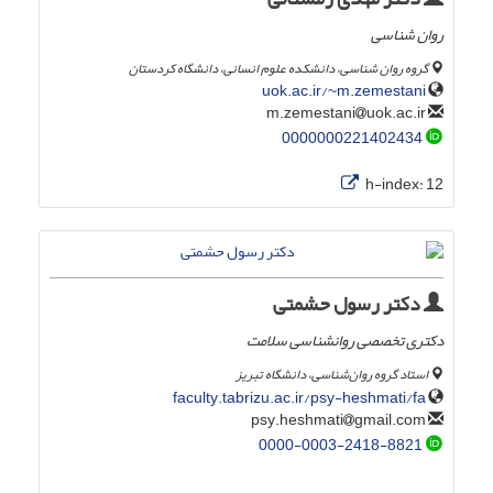
روان شناسی
گروه روان شناسی، دانشکده علوم انسانی، دانشگاه کردستان
uok.ac.ir/~m.zemestani
uok.ac.ir
m.zemestani
0000000221402434
h-index:
12
دکتر رسول حشمتی
دکتری تخصصی روانشناسی سلامت
استاد گروه روان‌شناسی، دانشگاه تبریز
faculty.tabrizu.ac.ir/psy-heshmati/fa
gmail.com
psy.heshmati
0000-0003-2418-8821