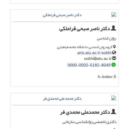
دکتر ناصر صبحی قراملکی
روان شناسی
گروه روان شناسی، دانشگاه علامه طباطبایی
aris.atu.ac.ir/sobhi
atu.ac.ir
sobhi
0000-0002-5182-8049
h-index:
5
دکتر محمدعلی محمدی فر
دکتری تخصصی روانشناسی سازمانی