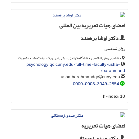
اعضای هیات تحریریه بین المللی
دکتر اوشا برهمند
روان شناسی
دانشیار روان شناسی، دانشگاه کوئین سیتی نیویورک، ایالات متحده آمریکا
psychology.qc.cuny.edu/full-time-faculty/usha-
barahmand/
cuny.edu
usha.barahmandqc
0000-0003-3049-2854
h-index:
10
اعضای هیات تحریریه
دکتر مهدی زمستانی